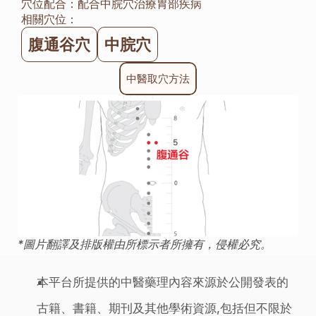
穴位配合：
配合中脘穴治療胃部疾病
相關穴位：
腹通谷穴
中脘穴
中醫取穴方法
*圖片翻譯及排版權由所標示者所擁有，侵權必究。
本平台所提供的中醫藥理內容來源於公開發表的
古籍、書籍、期刊及其他學術資源,包括但不限於