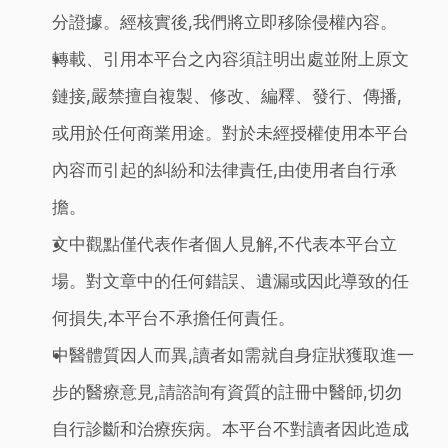
分證據。經核實後,我們將立即移除侵權內容。
轉載、引用本平台之內容須註明出處並附上原文
鏈接,嚴禁擅自複製、修改、編釋、發行、傳播,
或用於任何商業用途。對於未經授權使用本平台
內容而引起的糾紛和法律責任,由使用者自行承
擔。
文中觀點僅代表作者個人見解,不代表本平台立
場。對文章中的任何錯誤、遺漏或因此導致的任
何損失,本平台不承擔任何責任。
中醫體質因人而異,讀者如需就自身症狀獲取進一
步的醫療意見,請諮詢有資質的註冊中醫師,切勿
自行診斷和治療疾病。本平台不對讀者因此造成