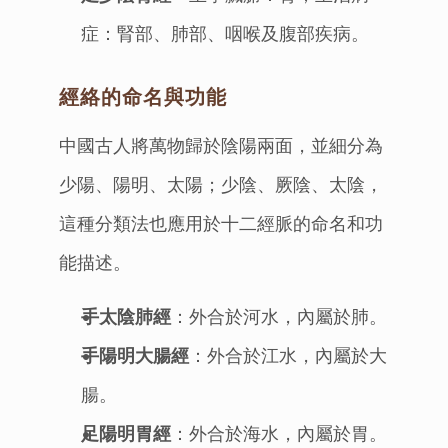
症：腎部、肺部、咽喉及腹部疾病。
經絡的命名與功能
中國古人將萬物歸於陰陽兩面，並細分為
少陽、陽明、太陽；少陰、厥陰、太陰，
這種分類法也應用於十二經脈的命名和功
能描述。
手太陰肺經
：外合於河水，內屬於肺。
手陽明大腸經
：外合於江水，內屬於大
腸。
足陽明胃經
：外合於海水，內屬於胃。