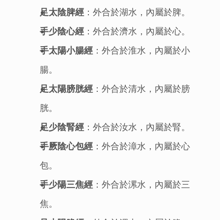
足太陰脾經
：外合於湖水，內屬於脾。
手少陰心經
：外合於濟水，內屬於心。
手太陽小腸經
：外合於淮水，內屬於小
腸。
足太陽膀胱經
：外合於清水，內屬於膀
胱。
足少陰腎經
：外合於汝水，內屬於腎。
手厥陰心包經
：外合於漳水，內屬於心
包。
手少陽三焦經
：外合於漯水，內屬於三
焦。