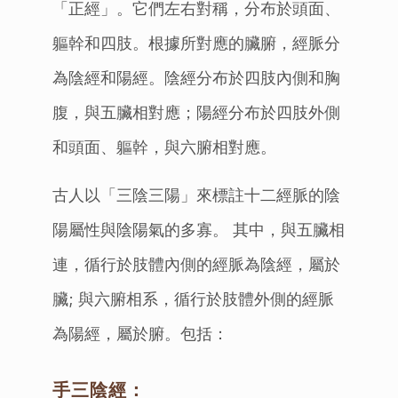
「正經」。它們左右對稱，分布於頭面、
軀幹和四肢。根據所對應的臟腑，經脈分
為陰經和陽經。陰經分布於四肢內側和胸
腹，與五臟相對應；陽經分布於四肢外側
和頭面、軀幹，與六腑相對應。
古人以「三陰三陽」來標註十二經脈的陰
陽屬性與陰陽氣的多寡。 其中，與五臟相
連，循行於肢體內側的經脈為陰經，屬於
臟; 與六腑相系，循行於肢體外側的經脈
為陽經，屬於腑。包括：
手三陰經
：