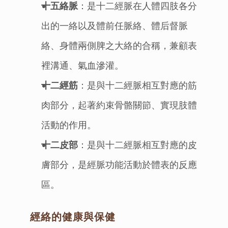
十五絡脈
：是十二經脈在人體四肢各分
出的一絡以及體前任脈絡、體后督脈
絡、身體兩側脾之大絡的合稱，兼顧表
裡溝通、氣血滲灌。
十二經筋
：是與十二經脈相互對應的筋
肉部分，起著約束骨骼關節、實現肢體
活動的作用。
十二皮部
：是與十二經脈相互對應的皮
膚部分，是經脈功能活動於體表的反應
區。
經絡的健康與保健