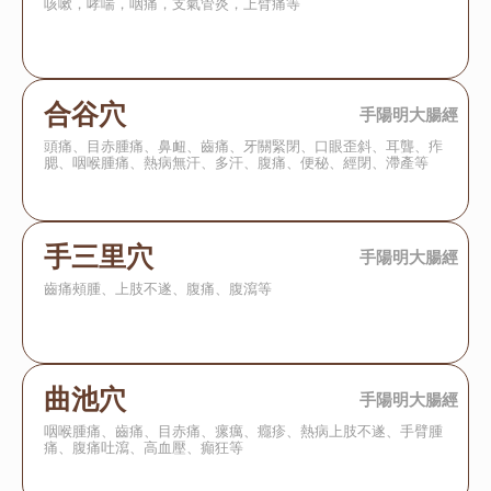
咳嗽，哮喘，咽痛，支氣管炎，上臂痛等
合谷穴
手陽明大腸經
頭痛、目赤腫痛、鼻衄、齒痛、牙關緊閉、口眼歪斜、耳聾、痄
腮、咽喉腫痛、熱病無汗、多汗、腹痛、便秘、經閉、滯產等
手三里穴
手陽明大腸經
齒痛頰腫、上肢不遂、腹痛、腹瀉等
曲池穴
手陽明大腸經
咽喉腫痛、齒痛、目赤痛、瘰癘、癮疹、熱病上肢不遂、手臂腫
痛、腹痛吐瀉、高血壓、癲狂等