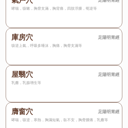
氣戶穴
足陽明胃經
哮喘，咳嗽，胸脅支滿，胸背痛，四肢浮腫，呃逆等
庫房穴
足陽明胃經
咳逆上氣，呼吸多唾沫，胸痛，胸脅支滿等
屋翳穴
足陽明胃經
乳癰，乳腺增生等
膺窗穴
足陽明胃經
哮喘，咳逆，寒熱，胸滿短氣，臥不安，胸脅腫痛，乳癰等