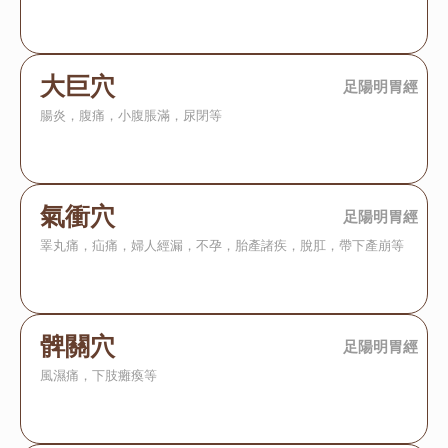
大巨穴
足陽明胃經
腸炎，腹痛，小腹脹滿，尿閉等
氣衝穴
足陽明胃經
睪丸痛，疝痛，婦人經漏，不孕，胎產諸疾，脫肛，帶下產崩等
髀關穴
足陽明胃經
風濕痛，下肢癱瘓等