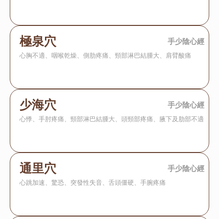
極泉穴
手少陰心經
心胸不適、咽喉乾燥、側肋疼痛、頸部淋巴結腫大、肩臂酸痛
少海穴
手少陰心經
心悸、手肘疼痛、頸部淋巴結腫大、頭頸部疼痛、腋下及肋部不適
通里穴
手少陰心經
心跳加速、驚恐、突發性失音、舌頭僵硬、手腕疼痛