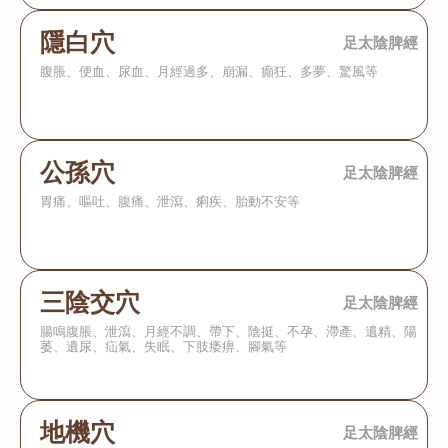
隱白穴
足太陰脾經
腹脹、便血、尿血、月經過多、崩漏、癲狂、多夢、驚風等
公孫穴
足太陰脾經
胃痛、嘔吐、腹痛、泄瀉、痢疾、胎動不安等
三陰交穴
足太陰脾經
腸鳴腹脹、泄瀉、月經不調、帶下、陰挺、不孕、滯產、遺精、陽
萎、遺尿、疝氣、失眠、下肢痿痹、腳氣等
地機穴
足太陰脾經