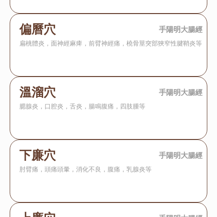
偏曆穴
手陽明大腸經
扁桃體炎，面神經麻痺，前臂神經痛，橈骨莖突部狹窄性腱鞘炎等
溫溜穴
手陽明大腸經
腮腺炎，口腔炎，舌炎，腸鳴腹痛，四肢腫等
下廉穴
手陽明大腸經
肘臂痛，頭痛頭暈，消化不良，腹痛，乳腺炎等