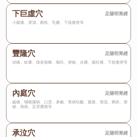
下巨虛穴
足陽明胃經
小腹痛、泄瀉、痢疾、乳癰、下肢痿痹等
豐隆穴
足陽明胃經
頭痛、眩暈、痰多咳嗽、嘔吐、便秘、水腫、癲狂痛、下肢痿痹等
內庭穴
足陽明胃經
齒痛、咽喉腫病、口歪、鼻衄、胃病吐酸、腹脹、泄瀉、痢疾、便
秘、熱病、足背腫痛等
承泣穴
足陽明胃經