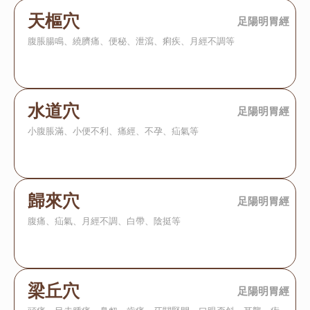
天樞穴
足陽明胃經
腹脹腸鳴、繞臍痛、便秘、泄瀉、痢疾、月經不調等
水道穴
足陽明胃經
小腹脹滿、小便不利、痛經、不孕、疝氣等
歸來穴
足陽明胃經
腹痛、疝氣、月經不調、白帶、陰挺等
梁丘穴
足陽明胃經