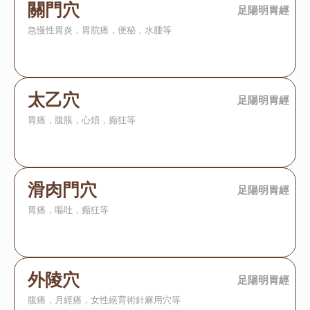
關門穴
足陽明胃經
急慢性胃炎，胃脘痛，便秘，水腫等
太乙穴
足陽明胃經
胃痛，腹脹，心煩，癲狂等
滑肉門穴
足陽明胃經
胃痛，嘔吐，癲狂等
外陵穴
足陽明胃經
腹痛，月經痛，女性絕育術針麻用穴等