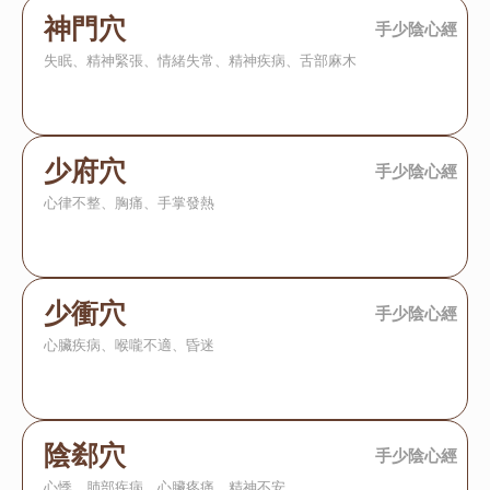
神門穴
手少陰心經
失眠、精神緊張、情緒失常、精神疾病、舌部麻木
少府穴
手少陰心經
心律不整、胸痛、手掌發熱
少衝穴
手少陰心經
心臟疾病、喉嚨不適、昏迷
陰郄穴
手少陰心經
心悸、肺部疾病、心臟疼痛、精神不安