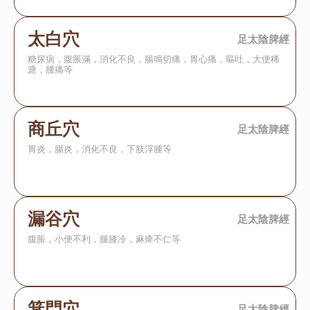
太白穴
足太陰脾經
糖尿病，腹脹滿，消化不良，腸鳴切痛，胃心痛，嘔吐，大便稀
溏，腰痛等
商丘穴
足太陰脾經
胃炎，腸炎，消化不良，下肢浮腫等
漏谷穴
足太陰脾經
腹脹，小便不利，腿膝冷，麻痺不仁等
箕門穴
足太陰脾經