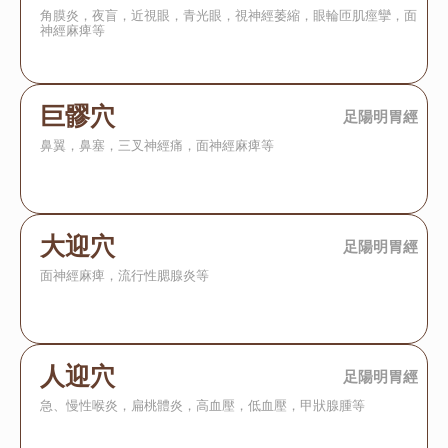
角膜炎，夜盲，近視眼，青光眼，視神經萎縮，眼輪匝肌痙攣，面
神經麻痺等
巨髎穴
足陽明胃經
鼻翼，鼻塞，三叉神經痛，面神經麻痺等
大迎穴
足陽明胃經
面神經麻痺，流行性腮腺炎等
人迎穴
足陽明胃經
急、慢性喉炎，扁桃體炎，高血壓，低血壓，甲狀腺腫等