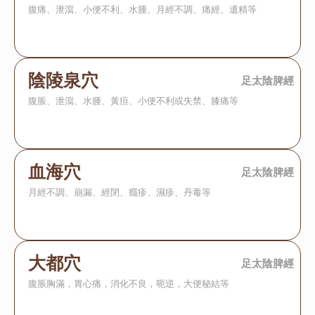
腹痛、泄瀉、小便不利、水腫、月經不調、痛經、遺精等
陰陵泉穴
足太陰脾經
腹脹、泄瀉、水腫、黃疸、小便不利或失禁、膝痛等
血海穴
足太陰脾經
月經不調、崩漏、經閉、癮疹、濕疹、丹毒等
大都穴
足太陰脾經
腹脹胸滿，胃心痛，消化不良，呃逆，大便秘結等