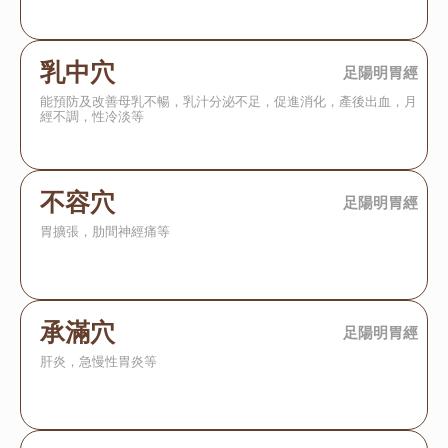
乳中穴
足陽明胃經
能預防及改善母乳不暢，乳汁分泌不足，促進消化，產後出血，月
經不調，性冷淡等
不容穴
足陽明胃經
胃擴張，肋間神經痛等
承滿穴
足陽明胃經
肝炎，急慢性胃炎等