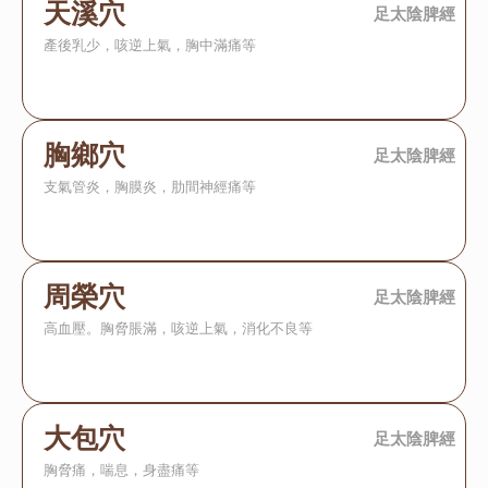
天溪穴
足太陰脾經
產後乳少，咳逆上氣，胸中滿痛等
胸鄉穴
足太陰脾經
支氣管炎，胸膜炎，肋間神經痛等
周榮穴
足太陰脾經
高血壓。胸脅脹滿，咳逆上氣，消化不良等
大包穴
足太陰脾經
胸脅痛，喘息，身盡痛等