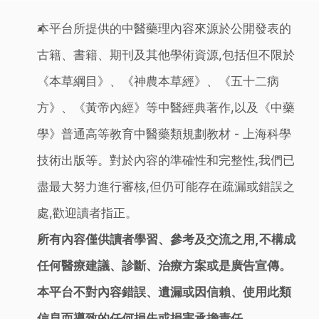
本平台所提供的中醫藥理內容來源於公開發表的
古籍、書籍、期刊及其他學術資源,包括但不限於
《本草綱目》、《神農本草經》、《五十二病
方》、《黃帝內經》等中醫經典著作,以及《中藥
學》普通高等教育中醫藥類規劃教材 - 上海科學
技術出版等。對於內容的準確性和完整性,我們已
盡最大努力進行審核,但仍可能存在疏漏或錯誤之
處,歡迎讀者指正。
所有內容僅供讀者學習、參考及交流之用,不構成
任何醫療建議、診斷、治療方案或是廣告宣傳。
本平台不對內容錯誤、遺漏或因信賴、使用此類
信息而導致的任何損失或損害承擔責任。