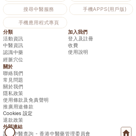
搜尋中醫服務
手機APPS(用戶版)
手機應用程式專頁
分類
加入我們
活動資訊
登入及註冊
中醫資訊
收費
使用說明
認識中藥
經脈穴位
關於
聯絡我們
常見問題
關於我們
隱私政策
使用條款及免責聲明
推廣用途條款
Cookies 設定
退款政策
外部連結
註冊中醫查詢 - 香港中醫藥管理委員會