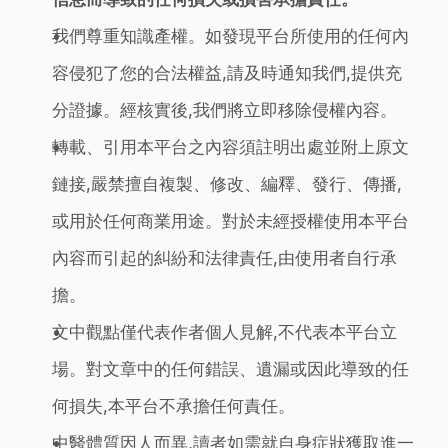
我們尊重知識產權。如發現平台所使用的任何內
容侵犯了您的合法權益,請及時通知我們,提供充
分證據。經核實後,我們將立即移除侵權內容。
轉載、引用本平台之內容須註明出處並附上原文
鏈接,嚴禁擅自複製、修改、編釋、發行、傳播,
或用於任何商業用途。對於未經授權使用本平台
內容而引起的糾紛和法律責任,由使用者自行承
擔。
文中觀點僅代表作者個人見解,不代表本平台立
場。對文章中的任何錯誤、遺漏或因此導致的任
何損失,本平台不承擔任何責任。
中醫體質因人而異,讀者如需就自身症狀獲取進一