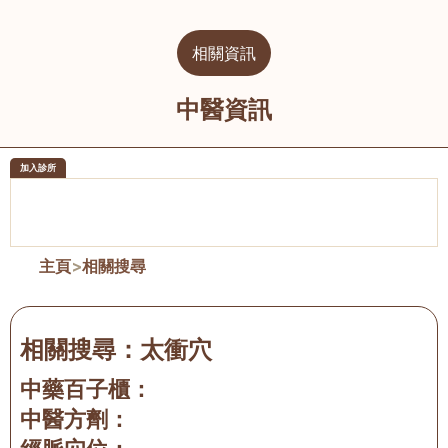
相關資訊
中醫資訊
加入診所
醫樂坊醫療集團有限公司
榮毅園中
佐敦
大圍
主頁
>
相關搜尋
相關搜尋：
太衝穴
中藥百子櫃：
中醫方劑：