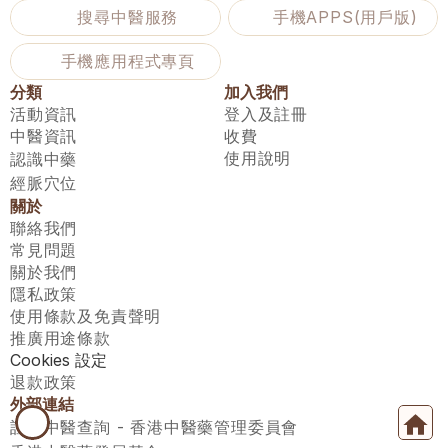
搜尋中醫服務
手機APPS(用戶版)
手機應用程式專頁
分類
加入我們
活動資訊
登入及註冊
中醫資訊
收費
使用說明
認識中藥
經脈穴位
關於
聯絡我們
常見問題
關於我們
隱私政策
使用條款及免責聲明
推廣用途條款
Cookies 設定
退款政策
外部連結
註冊中醫查詢 - 香港中醫藥管理委員會