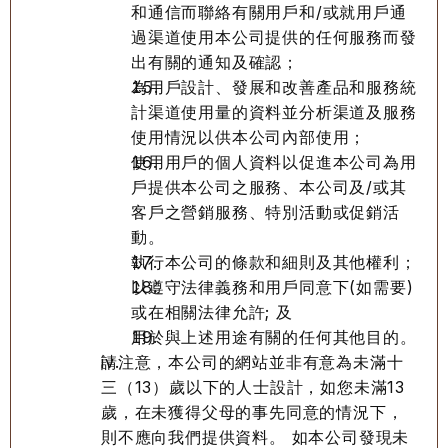
和通信而聯絡有關用戶和/或就用戶通
過渠道使用本公司提供的任何服務而發
出有關的通知及確認；
為用戶設計、發展和改善產品和服務統
計渠道使用量的資料並分析渠道及服務
使用情況以供本公司內部使用；
使用用戶的個人資料以促進本公司為用
戶提供本公司之服務、本公司及/或其
客戶之營銷服務、特別活動或促銷活
動。
執行本公司的條款和細則及其他權利；
以遵守法律義務和用戶同意下(如需要)
或在相關法律允許; 及
用於與上述用途有關的任何其他目的。
請注意，本公司的網站並非有意為未滿十
三（13）歲以下的人士設計，如您未滿13
歲，在未獲得父母的事先同意的情況下，
則不應向我們提供資料。 如本公司發現未