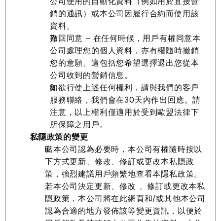
公司使用的自動化資料（例如用於直接營
銷的通訊）或本公司因履行合約而使用該
資料。
撤回同意 – 在任何時候，用戶有權同意本
公司處理您的個人資料，亦有權隨時撤銷
您的意願。這包括您希望選擇退出您從本
公司收到的營銷信息。
如欲行使上述任何權利，請與我們的客戶
服務聯絡，我們會在30天內作出回應。請
注意，以上權利僅適用於受到歐盟法律下
所保障之用戶。
私隱政策的變更
當本公司認為必要時，本公司有權隨時按以
下方式更新、修改、修訂或更改本私隱政
策，強烈建議用戶頻繁地查看本隱私政策。
若本公司決定更新、修改 、修訂或更改本私
隱政策，本公司將在此網頁和/或其他本公司
認為合適的地方發佈該等變更資訊，以便於