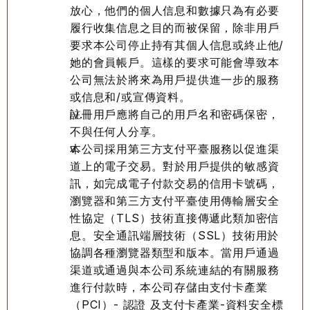
放心，他們的個人信息和數據只為有必要
履行收集信息之目的而被保留，除非用戶
要求本公司停止持有其個人信息或終止他/
她的會員帳戶。這樣的要求可能會導致本
公司無法於將來為用戶提供進一步的服務
或信息和/或宣傳資料。
註冊用戶應將自己的用戶名和密碼保密，
不與任何人分享。
本公司採用第三方支付平臺服務以促進渠
道上的電子交易。對於用戶提供的敏感資
訊，如完成電子付款交易的信用卡號碼，
瀏覽器和第三方支付平臺使用傳輸層安全
性協定（TLS）技術直接傳遞此類加密信
息。安全通訊端層技術（SSL）技術用於
協調各種瀏覽器類型和版本。當用戶通過
渠道或通過與本公司系統連結的有關服務
進行付款時，本公司存儲由支付卡產業
（PCI）- 認證 及支付卡產業-資料安全標