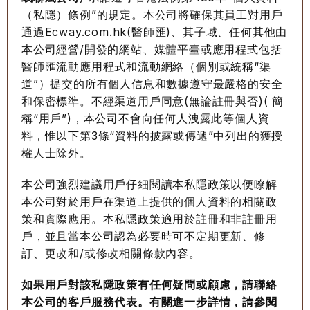
（私隱）條例”的規定。本公司將確保其員工對用戶
通過Ecway.com.hk(醫師匯)、其子域、任何其他由
本公司經營/開發的網站、媒體平臺或應用程式包括
醫師匯流動應用程式和流動網絡（個別或統稱“渠
道”）提交的所有個人信息和數據遵守最嚴格的安全
和保密標準。不經渠道用戶同意(無論註冊與否)( 簡
稱“用戶”)，本公司不會向任何人洩露此等個人資
料，惟以下第3條“資料的披露或傳遞”中列出的獲授
權人士除外。
本公司強烈建議用戶仔細閱讀本私隱政策以便瞭解
本公司對於用戶在渠道上提供的個人資料的相關政
策和實際應用。本私隱政策適用於註冊和非註冊用
戶，並且當本公司認為必要時可不定期更新、修
訂、更改和/或修改相關條款內容。
如果用戶對該私隱政策有任何疑問或顧慮，請聯絡
本公司的客戶服務代表。有關進一步詳情，請參閱