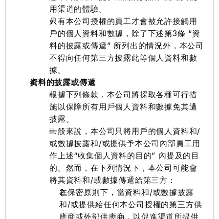
用渠道的體驗。
只有本公司授權的員工才會被允許接觸用
戶的個人資料和數據，除了下述第3條 “資
料的披露或傳遞” 所列出的情況外，本公司
不得向任何第三方披露此等個人資料和數
據。
資料的披露或傳遞
根據下列條款，本公司將採取各種可行措
施以保障所有用戶個人資料和數據免其遭
披露。
一般來說，本公司只將用戶的個人資料和/
或數據披露和/或提供予本公司內部員工用
作上述“收集個人資料的目的” 內提及的目
的。然而，在下列情況下，本公司可能會
將其資料和/或數據傳遞給第三方：
在保密原則下，當資料和/或數據披露
和/或提供給任何本公司授權的第三方供
應商或外部供應商，以促進渠道所提供