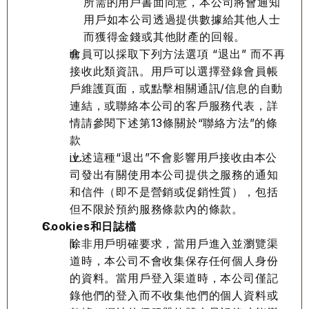
所需的用戶書面同意，本公司將會通知
用戶如本公司透過提供數據給其他人士
而獲得金錢或其他財產的回報。
會員可以採取下列方法選項 “退出” 而不再
接收此類資訊。用戶可以選擇登錄會員帳
戶維護頁面，或點擊相關通訊/信息的自動
連結，或聯絡本公司的客戶服務代表，詳
情請參閱下述第13條關於“聯絡方法”的條
款
上述這種“退出”不會影響用戶接收由本公
司發出有關使用本公司提供之服務的通知
和信件（即不是營銷或促銷性質），包括
但不限於預約服務條款內的條款。
Cookies和日誌檔
除非用戶明確要求，當用戶進入並瀏覽渠
道時，本公司不會收集保存任何個人身份
的資料。當用戶登入渠道時，本公司僅記
錄他們的登入而不收集他們的個人資料或