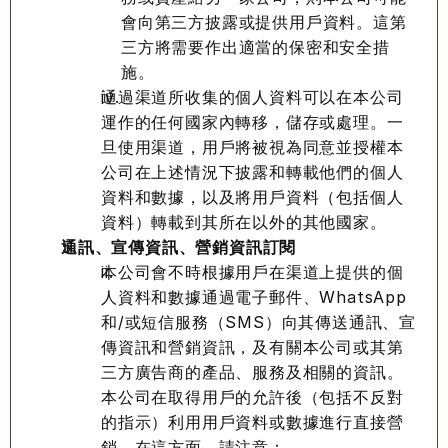
會向第三方披露或提供用戶資料。這第
三方將需要作出適當的保密和安全措
施。
通過渠道所收集的個人資料可以在本公司
運作的任何國家內轉移，儲存或處理。一
旦使用渠道，用戶將被視為同意並授權本
公司在上述情況下披露和轉載他們的個人
資料和數據，以及將用戶資料（包括個人
資料）轉載到其所在以外的其他國家。
通訊、宣傳資訊、營銷資訊訂閱
本公司會不時根據用戶在渠道上提供的個
人資料和數據通過電子郵件、WhatsApp 
和/或短信服務（SMS）向其傳送通訊、宣
傳資訊和營銷資訊，及有關本公司或其第
三方廣告商的產品、服務及相關的資訊。
本公司在取得用戶的允許後（包括不反對
的指示）利用用戶資料或數據進行直接營
銷。在這方面，請注意：