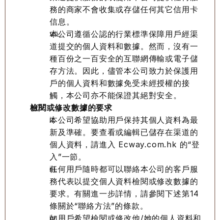
務的商家不會收集或存儲任何其它信用卡
信息。
本公司遵循公認的行業標準保障用戶經渠
道提交的個人資料和數據。然而，沒有一
種百份之一百安全的互聯網傳輸或電子儲
存方法。因此，儘管本公司致力於保護用
戶的個人資料和數據免受未經授權的接
觸，本公司亦不能保證其絕對安全。
檢閱或修改數據的要求
本公司希望協助用戶保持其個人資料為最
新及準確。要查看或編輯已儲存在渠道的
個人資料，請進入 Ecway.com.hk 的“登
入”一節。
任何用戶隨時都可以聯絡本公司的客戶服
務代表以提交個人資料檢閱或修改數據的
要求。有關進一步詳情，請參閱下述第14
條關於“聯絡方法”的條款。
如用戶希望檢閱或修改他/她的個人資料和