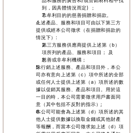
品和服務的廣告和/或營銷材料相中找
到，因具體情況而定) ；
非牟利目的的慈善捐贈和捐款。
上述產品、服務和項目可由以下第三方
提供或經本公司徵求（在捐贈和捐款的
情況下）:
第三方服務供應商提供上述第（b）
項所列的產品、服務和項目； 及
慈善或非牟利機構；
除行銷上述服務、產品和項目外，本公
司亦有意向上述第（c）項中所述的全部
或任何人士提供上述第（a）項所述的數
據以促銷其服務、產品和項目。用於這
一目的時，本公司需要徵求用戶書面同
意（其中包括不反對的指示）;
本公司可能會為上述第（d）項所述的其
他人士提供數據以換取金錢或其他財產
等報酬，而當本公司徵求如上述（d）項