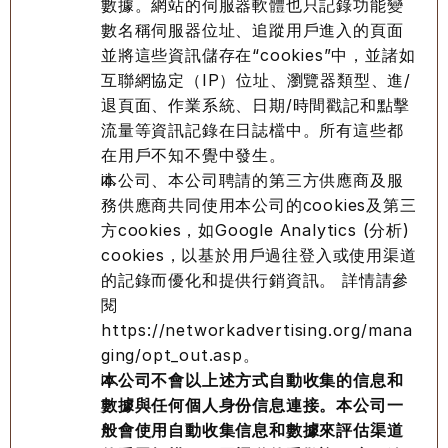
數據。網站的伺服器軟體也只記錄功能變
數名稱伺服器位址、追蹤用戶進入的頁面
並將這些資訊儲存在“cookies”中，並諸如
互聯網協定（IP）位址、瀏覽器類型、進/
退頁面、作業系統、日期/時間戳記和點擊
流量等資訊記錄在日誌檔中。所有這些都
在用戶不知不覺中發生。
本公司、本公司聘請的第三方供應商及服
務供應商共同使用本公司的cookies及第三
方cookies，如Google Analytics (分析) 
cookies，以基於用戶過往登入或使用渠道
的記錄而優化和提供行銷資訊。 詳情請參
閱
https://networkadvertising.org/mana
ging/opt_out.asp。
本公司不會以上述方式自動收集的信息和
數據與任何個人身份信息連接。本公司一
般會使用自動收集信息和數據來評估渠道