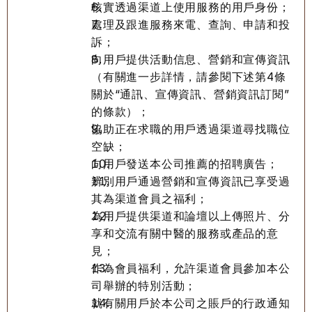
核實透過渠道上使用服務的用戶身份；
處理及跟進服務來電、查詢、申請和投
訴；
向用戶提供活動信息、營銷和宣傳資訊
（有關進一步詳情，請參閱下述第4條
關於“通訊、宣傳資訊、營銷資訊訂閱”
的條款）；
協助正在求職的用戶透過渠道尋找職位
空缺；
向用戶發送本公司推薦的招聘廣告；
辨別用戶通過營銷和宣傳資訊已享受過
其為渠道會員之福利；
為用戶提供渠道和論壇以上傳照片、分
享和交流有關中醫的服務或產品的意
見；
作為會員福利，允許渠道會員參加本公
司舉辦的特別活動；
就有關用戶於本公司之賬戶的行政通知