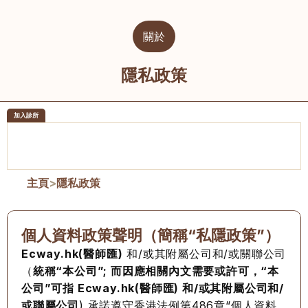
關於
隱私政策
加入診所
醫樂坊醫療集團有限公司
榮毅園中
佐敦
大圍
主頁
>
隱私政策
個人資料政策聲明（簡稱“私隱政策”）
Ecway.hk(醫師匯)
 和/或其附屬公司和/或關聯公司
（
統稱“本公司”; 而因應相關內文需要或許可，“本
公司”可指 Ecway.hk(醫師匯) 和/或其附屬公司和/
或聯屬公司
) 承諾遵守香港法例第486章“個人資料