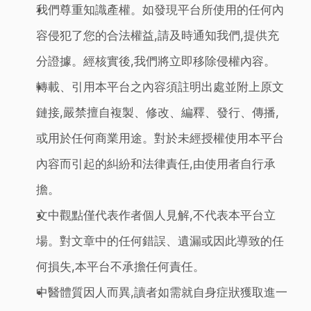
我們尊重知識產權。如發現平台所使用的任何內
容侵犯了您的合法權益,請及時通知我們,提供充
分證據。經核實後,我們將立即移除侵權內容。
轉載、引用本平台之內容須註明出處並附上原文
鏈接,嚴禁擅自複製、修改、編釋、發行、傳播,
或用於任何商業用途。對於未經授權使用本平台
內容而引起的糾紛和法律責任,由使用者自行承
擔。
文中觀點僅代表作者個人見解,不代表本平台立
場。對文章中的任何錯誤、遺漏或因此導致的任
何損失,本平台不承擔任何責任。
中醫體質因人而異,讀者如需就自身症狀獲取進一