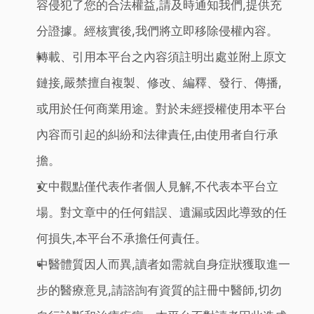
容侵犯了您的合法權益,請及時通知我們,提供充
分證據。經核實後,我們將立即移除侵權內容。
轉載、引用本平台之內容須註明出處並附上原文
鏈接,嚴禁擅自複製、修改、編釋、發行、傳播,
或用於任何商業用途。對於未經授權使用本平台
內容而引起的糾紛和法律責任,由使用者自行承
擔。
文中觀點僅代表作者個人見解,不代表本平台立
場。對文章中的任何錯誤、遺漏或因此導致的任
何損失,本平台不承擔任何責任。
中醫體質因人而異,讀者如需就自身症狀獲取進一
步的醫療意見,請諮詢有資質的註冊中醫師,切勿