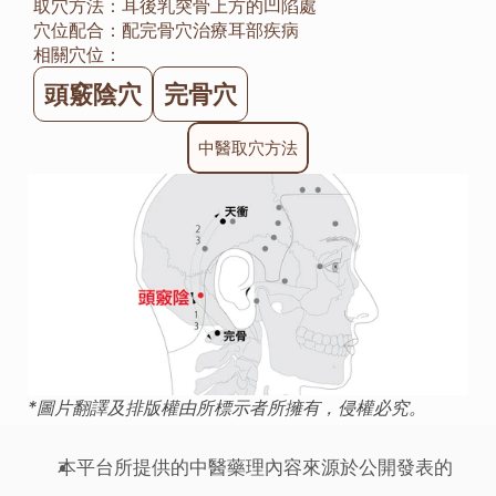
取穴方法：
耳後乳突骨上方的凹陷處
穴位配合：
配完骨穴治療耳部疾病
相關穴位：
頭竅陰穴
完骨穴
中醫取穴方法
*圖片翻譯及排版權由所標示者所擁有，侵權必究。
本平台所提供的中醫藥理內容來源於公開發表的