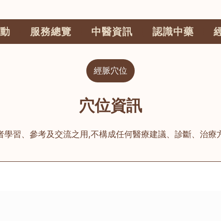
動
服務總覽
中醫資訊
認識中藥
經脈穴位
穴位資訊
者學習、參考及交流之用,不構成任何醫療建議、診斷、治療