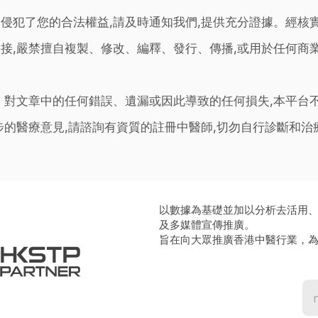
侵犯了您的合法權益,請及時通知我們,提供充分證據。經核
接,嚴禁擅自複製、修改、編釋、發行、傳播,或用於任何商
。對文章中的任何錯誤、遺漏或因此導致的任何損失,本平台
步的醫療意見,請諮詢有資質的註冊中醫師,切勿自行診斷和
以數據為基礎並加以分析去活用
及多媒體宣傳推廣。
旨在向大眾推廣香港中醫行業，