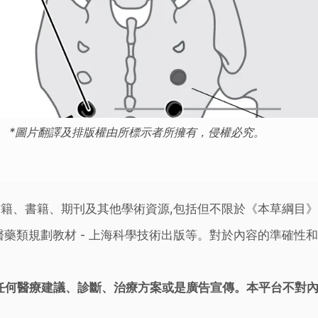
*圖片翻譯及排版權由所標示者所擁有，侵權必究。
籍、書籍、期刊及其他學術資源,包括但不限於《本草綱目
藥類規劃教材 - 上海科學技術出版等。對於內容的準確性和
任何醫療建議、診斷、治療方案或是廣告宣傳。本平台不對