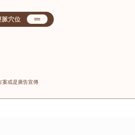
經脈穴位
方案或是廣告宣傳