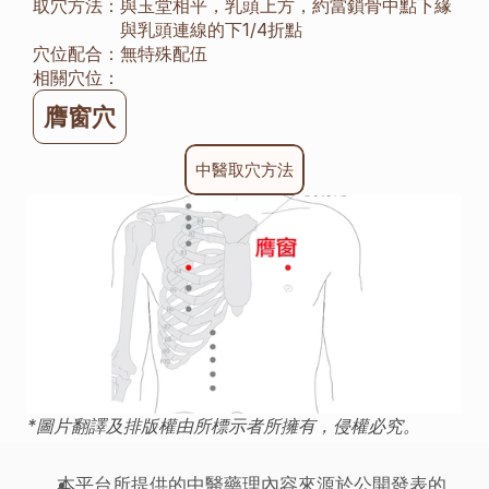
取穴方法：
與玉堂相平，乳頭上方，約當鎖骨中點下緣
與乳頭連線的下1/4折點
穴位配合：
無特殊配伍
相關穴位：
膺窗穴
中醫取穴方法
*圖片翻譯及排版權由所標示者所擁有，侵權必究。
本平台所提供的中醫藥理內容來源於公開發表的