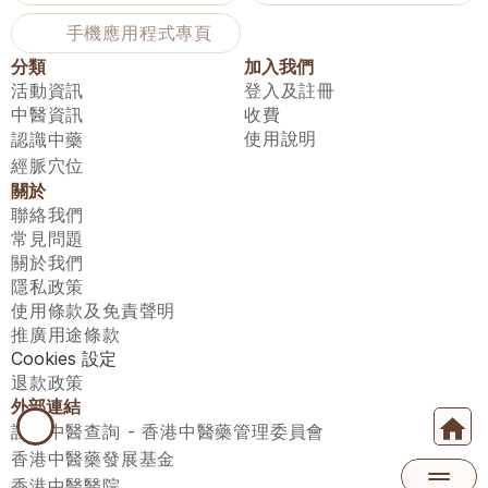
手機應用程式專頁
分類
加入我們
活動資訊
登入及註冊
中醫資訊
收費
使用說明
認識中藥
經脈穴位
關於
聯絡我們
常見問題
關於我們
隱私政策
使用條款及免責聲明
推廣用途條款
Cookies 設定
退款政策
外部連結
註冊中醫查詢 - 香港中醫藥管理委員會
香港中醫藥發展基金
香港中醫醫院