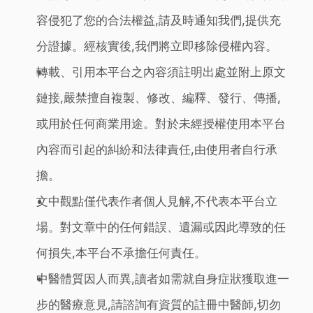
容侵犯了您的合法權益,請及時通知我們,提供充
分證據。經核實後,我們將立即移除侵權內容。
轉載、引用本平台之內容須註明出處並附上原文
鏈接,嚴禁擅自複製、修改、編釋、發行、傳播,
或用於任何商業用途。對於未經授權使用本平台
內容而引起的糾紛和法律責任,由使用者自行承
擔。
文中觀點僅代表作者個人見解,不代表本平台立
場。對文章中的任何錯誤、遺漏或因此導致的任
何損失,本平台不承擔任何責任。
中醫體質因人而異,讀者如需就自身症狀獲取進一
步的醫療意見,請諮詢有資質的註冊中醫師,切勿