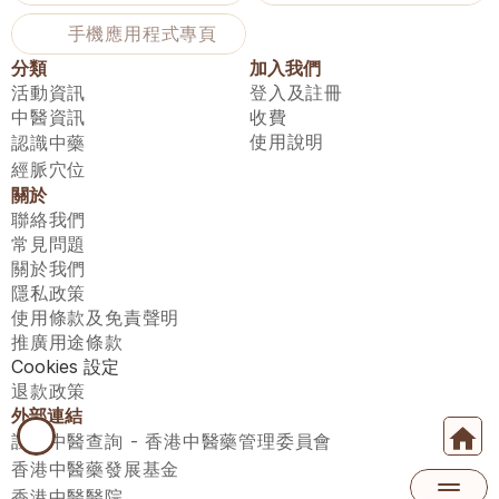
手機應用程式專頁
分類
加入我們
活動資訊
登入及註冊
中醫資訊
收費
使用說明
認識中藥
經脈穴位
關於
聯絡我們
常見問題
關於我們
隱私政策
使用條款及免責聲明
推廣用途條款
Cookies 設定
退款政策
外部連結
註冊中醫查詢 - 香港中醫藥管理委員會
香港中醫藥發展基金
香港中醫醫院