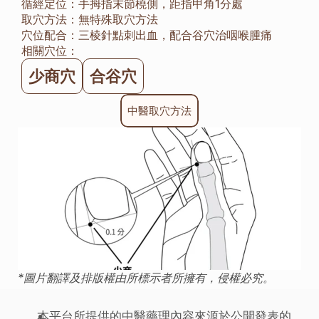
循經定位：
手拇指末節橈側，距指甲角1分處
取穴方法：
無特殊取穴方法
穴位配合：
三棱針點刺出血，配合谷穴治咽喉腫痛
相關穴位：
少商穴
合谷穴
中醫取穴方法
*圖片翻譯及排版權由所標示者所擁有，侵權必究。
本平台所提供的中醫藥理內容來源於公開發表的