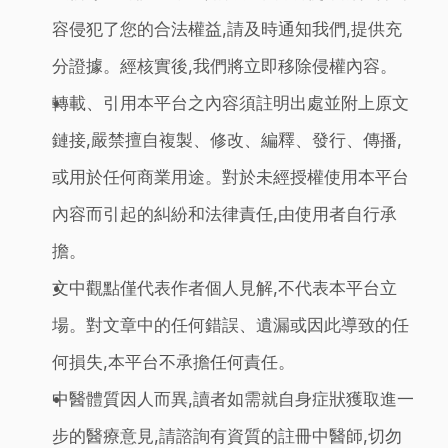
容侵犯了您的合法權益,請及時通知我們,提供充
分證據。經核實後,我們將立即移除侵權內容。
轉載、引用本平台之內容須註明出處並附上原文
鏈接,嚴禁擅自複製、修改、編釋、發行、傳播,
或用於任何商業用途。對於未經授權使用本平台
內容而引起的糾紛和法律責任,由使用者自行承
擔。
文中觀點僅代表作者個人見解,不代表本平台立
場。對文章中的任何錯誤、遺漏或因此導致的任
何損失,本平台不承擔任何責任。
中醫體質因人而異,讀者如需就自身症狀獲取進一
步的醫療意見,請諮詢有資質的註冊中醫師,切勿