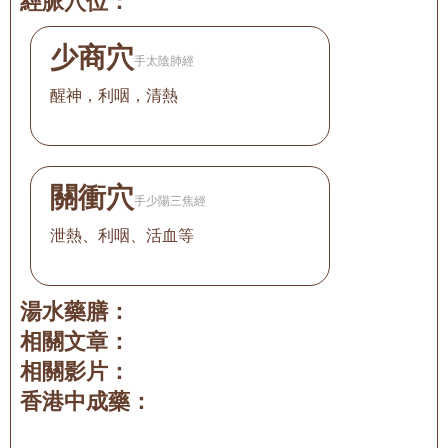
經脈穴位：
少商穴
手太陰肺經
醒神，利咽，清熱
關衝穴
手少陽三焦經
泄熱、利咽、活血等
湯水藥膳：
相關文章：
相關影片：
香港中成藥：