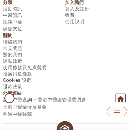
分類
加入我們
活動資訊
登入及註冊
中醫資訊
收費
使用說明
認識中藥
經脈穴位
關於
聯絡我們
常見問題
關於我們
隱私政策
使用條款及免責聲明
推廣用途條款
Cookies 設定
退款政策
外部連結
註冊中醫查詢 - 香港中醫藥管理委員會
香港中醫藥發展基金
香港中醫醫院