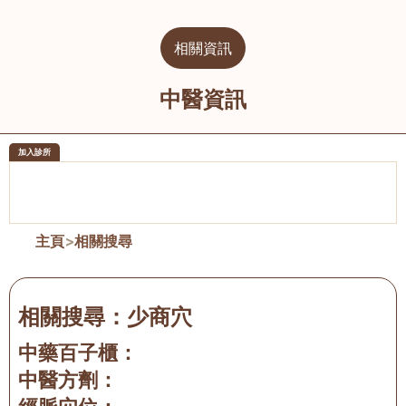
相關資訊
中醫資訊
加入診所
醫樂坊醫療集團有限公司
榮毅園中
佐敦
大圍
主頁
>
相關搜尋
相關搜尋：
少商穴
中藥百子櫃：
中醫方劑：