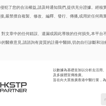
侵犯了您的合法權益,請及時通知我們,提供充分證據。經核
接,嚴禁擅自複製、修改、編釋、發行、傳播,或用於任何商
。對文章中的任何錯誤、遺漏或因此導致的任何損失,本平台
步的醫療意見,請諮詢有資質的註冊中醫師,切勿自行診斷和
以數據為基礎並加以分析去活用
及多媒體宣傳推廣。
旨在向大眾推廣香港中醫行業，