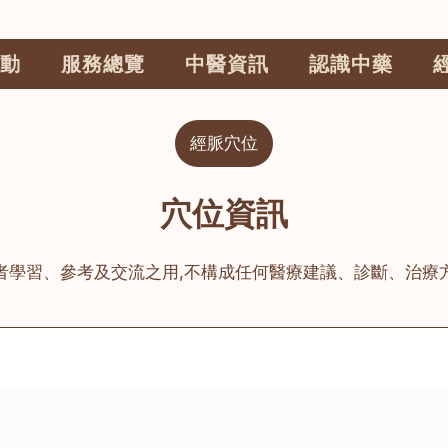
動
服務總覽
中醫資訊
認識中藥
經脈穴位
穴位資訊
者學習、參考及交流之用,不構成任何醫療建議、診斷、治療