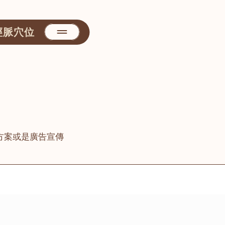
經脈穴位
方案或是廣告宣傳