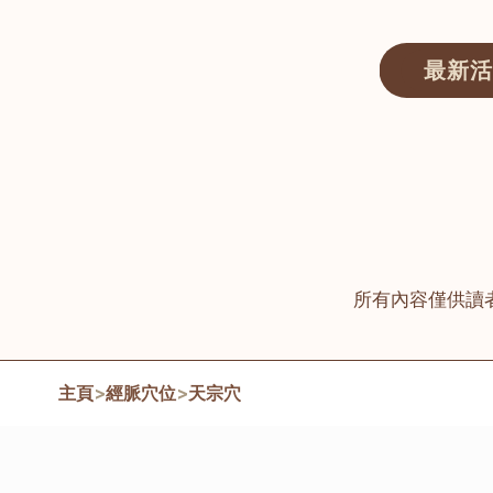
最新活
醫師匯ECWAY｜香港中醫資訊及服務平台
所有內容僅供讀
主頁
>
經脈穴位
>
天宗穴