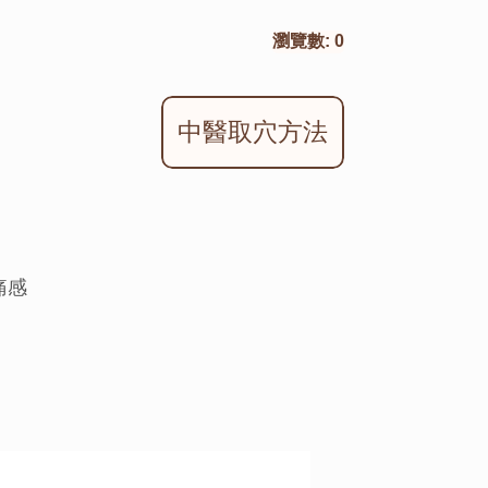
瀏覽數:
0
中醫取穴方法
痛感