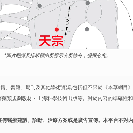
*圖片翻譯及排版權由所標示者所擁有，侵權必究。
籍、書籍、期刊及其他學術資源,包括但不限於《本草綱目
藥類規劃教材 - 上海科學技術出版等。對於內容的準確性和
任何醫療建議、診斷、治療方案或是廣告宣傳。本平台不對