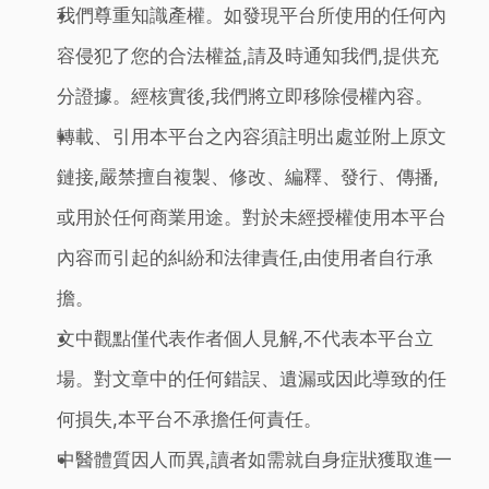
我們尊重知識產權。如發現平台所使用的任何內
容侵犯了您的合法權益,請及時通知我們,提供充
分證據。經核實後,我們將立即移除侵權內容。
轉載、引用本平台之內容須註明出處並附上原文
鏈接,嚴禁擅自複製、修改、編釋、發行、傳播,
或用於任何商業用途。對於未經授權使用本平台
內容而引起的糾紛和法律責任,由使用者自行承
擔。
文中觀點僅代表作者個人見解,不代表本平台立
場。對文章中的任何錯誤、遺漏或因此導致的任
何損失,本平台不承擔任何責任。
中醫體質因人而異,讀者如需就自身症狀獲取進一