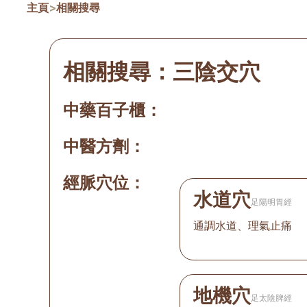
主頁
>
相關搜尋
相關搜尋：
三陰交穴
中藥百子櫃：
中醫方劑：
經脈穴位：
水道穴
足陽明胃經
通調水道、理氣止痛
地機穴
足太陰脾經