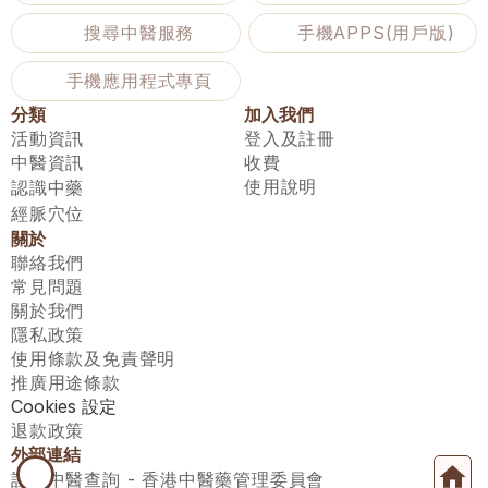
搜尋中醫服務
手機APPS(用戶版)
手機應用程式專頁
分類
加入我們
活動資訊
登入及註冊
中醫資訊
收費
使用說明
認識中藥
經脈穴位
關於
聯絡我們
常見問題
關於我們
隱私政策
使用條款及免責聲明
推廣用途條款
Cookies 設定
退款政策
外部連結
註冊中醫查詢 - 香港中醫藥管理委員會