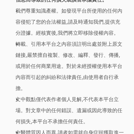
我們尊重知識產權。如發現平台所使用的任何內
容侵犯了您的合法權益,請及時通知我們,提供充
分證據。經核實後,我們將立即移除侵權內容。
轉載、引用本平台之內容須註明出處並附上原文
鏈接,嚴禁擅自複製、修改、編釋、發行、傳播,
或用於任何商業用途。對於未經授權使用本平台
內容而引起的糾紛和法律責任,由使用者自行承
擔。
文中觀點僅代表作者個人見解,不代表本平台立
場。對文章中的任何錯誤、遺漏或因此導致的任
何損失,本平台不承擔任何責任。
中醫體質因人而異,讀者如需就自身症狀獲取進一