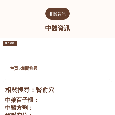
相關資訊
中醫資訊
加入診所
醫樂坊醫療集團有限公司
榮毅園中
佐敦
大圍
主頁
>
相關搜尋
相關搜尋：
腎俞穴
中藥百子櫃：
中醫方劑：