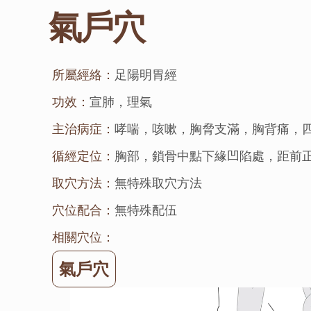
氣戶穴
所屬經絡：
足陽明胃經
功效：
宣肺，理氣
主治病症：
哮喘，咳嗽，胸脅支滿，胸背痛，
循經定位：
胸部，鎖骨中點下緣凹陷處，距前
取穴方法：
無特殊取穴方法
穴位配合：
無特殊配伍
相關穴位：
氣戶穴