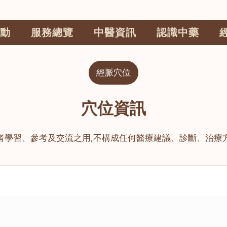
動
服務總覽
中醫資訊
認識中藥
經脈穴位
穴位資訊
者學習、參考及交流之用,不構成任何醫療建議、診斷、治療