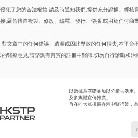
侵犯了您的合法權益,請及時通知我們,提供充分證據。經核
接,嚴禁擅自複製、修改、編釋、發行、傳播,或用於任何商
。對文章中的任何錯誤、遺漏或因此導致的任何損失,本平台
步的醫療意見,請諮詢有資質的註冊中醫師,切勿自行診斷和
以數據為基礎並加以分析去活用
及多媒體宣傳推廣。
旨在向大眾推廣香港中醫行業，