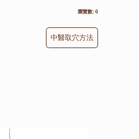
瀏覽數:
0
中醫取穴方法