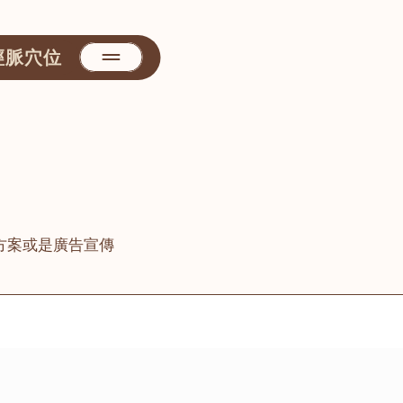
經脈穴位
方案或是廣告宣傳