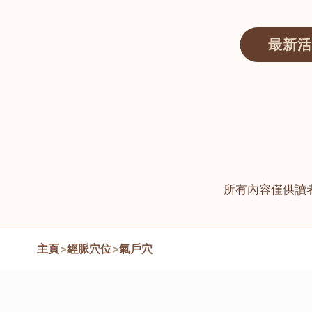
最新活
醫師匯ECWAY｜香港中醫資訊及服務平台
所有內容僅供讀
主頁
>
經脈穴位
>
氣戶穴