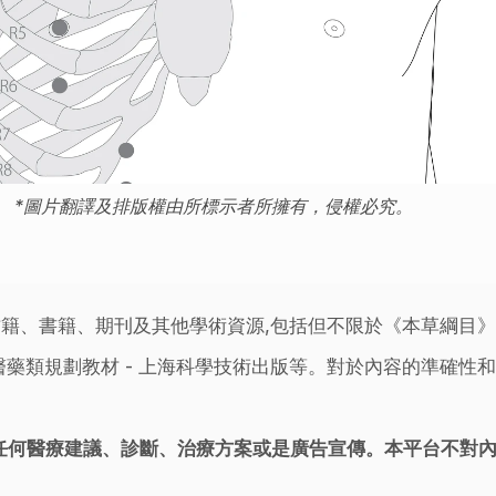
*圖片翻譯及排版權由所標示者所擁有，侵權必究。
籍、書籍、期刊及其他學術資源,包括但不限於《本草綱目
藥類規劃教材 - 上海科學技術出版等。對於內容的準確性和
任何醫療建議、診斷、治療方案或是廣告宣傳。本平台不對