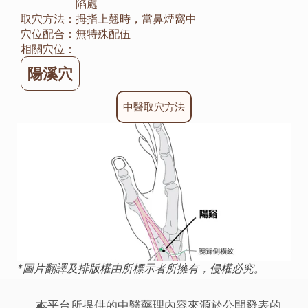
陷處
取穴方法：
拇指上翹時，當鼻煙窩中
穴位配合：
無特殊配伍
相關穴位：
陽溪穴
中醫取穴方法
*圖片翻譯及排版權由所標示者所擁有，侵權必究。
本平台所提供的中醫藥理內容來源於公開發表的