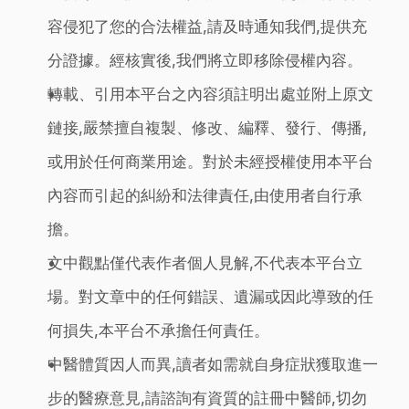
容侵犯了您的合法權益,請及時通知我們,提供充
分證據。經核實後,我們將立即移除侵權內容。
轉載、引用本平台之內容須註明出處並附上原文
鏈接,嚴禁擅自複製、修改、編釋、發行、傳播,
或用於任何商業用途。對於未經授權使用本平台
內容而引起的糾紛和法律責任,由使用者自行承
擔。
文中觀點僅代表作者個人見解,不代表本平台立
場。對文章中的任何錯誤、遺漏或因此導致的任
何損失,本平台不承擔任何責任。
中醫體質因人而異,讀者如需就自身症狀獲取進一
步的醫療意見,請諮詢有資質的註冊中醫師,切勿