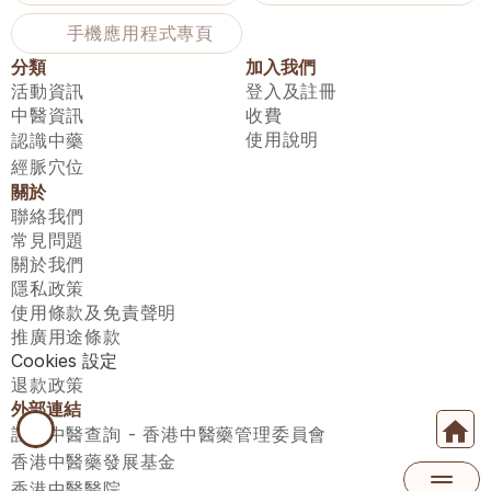
手機應用程式專頁
分類
加入我們
活動資訊
登入及註冊
中醫資訊
收費
使用說明
認識中藥
經脈穴位
關於
聯絡我們
常見問題
關於我們
隱私政策
使用條款及免責聲明
推廣用途條款
Cookies 設定
退款政策
外部連結
註冊中醫查詢 - 香港中醫藥管理委員會
香港中醫藥發展基金
香港中醫醫院