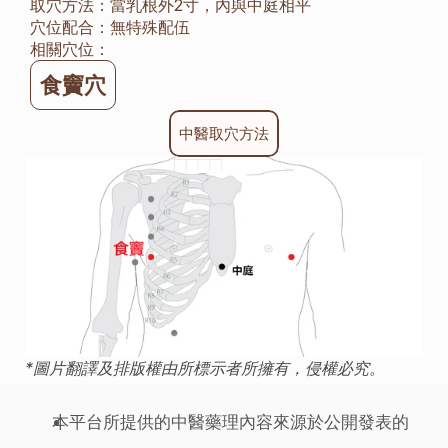
取穴方法：
當乳根外2寸，內與中庭相平
穴位配合：
無特殊配伍
相關穴位：
食竇穴
中醫取穴方法
*圖片翻譯及排版權由所標示者所擁有，侵權必究。
本平台所提供的中醫藥理內容來源於公開發表的