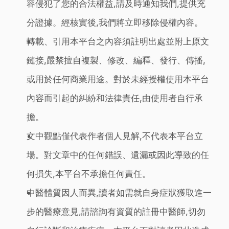
容侵犯了您的合法權益,請及時通知我們,提供充
分證據。經核實後,我們將立即移除侵權內容。
轉載、引用本平台之內容須註明出處並附上原文
鏈接,嚴禁擅自複製、修改、編釋、發行、傳播,
或用於任何商業用途。對於未經授權使用本平台
內容而引起的糾紛和法律責任,由使用者自行承
擔。
文中觀點僅代表作者個人見解,不代表本平台立
場。對文章中的任何錯誤、遺漏或因此導致的任
何損失,本平台不承擔任何責任。
中醫體質因人而異,讀者如需就自身症狀獲取進一
步的醫療意見,請諮詢有資質的註冊中醫師,切勿