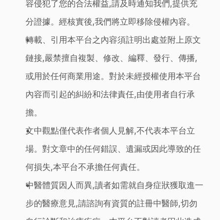
容侵犯了您的合法權益,請及時通知我們,提供充
分證據。經核實後,我們將立即移除侵權內容。
轉載、引用本平台之內容須註明出處並附上原文
鏈接,嚴禁擅自複製、修改、編釋、發行、傳播,
或用於任何商業用途。對於未經授權使用本平台
內容而引起的糾紛和法律責任,由使用者自行承
擔。
文中觀點僅代表作者個人見解,不代表本平台立
場。對文章中的任何錯誤、遺漏或因此導致的任
何損失,本平台不承擔任何責任。
中醫體質因人而異,讀者如需就自身症狀獲取進一
步的醫療意見,請諮詢有資質的註冊中醫師,切勿