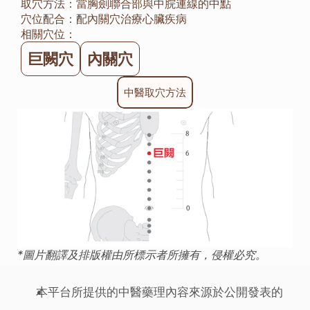
取穴方法：
當胸劍聯合部與中脘連線的中點
穴位配合：
配內關穴治療心臟疾病
相關穴位：
巨闕穴
內關穴
中醫取穴方法
*圖片翻譯及排版權由所標示者所擁有，侵權必究。
本平台所提供的中醫藥理內容來源於公開發表的