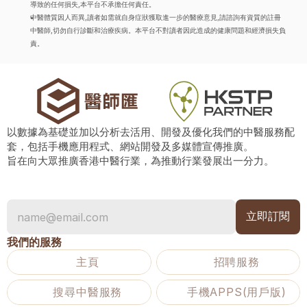
導致的任何損失,本平台不承擔任何責任。
中醫體質因人而異,讀者如需就自身症狀獲取進一步的醫療意見,請諮詢有資質的註冊
中醫師,切勿自行診斷和治療疾病。本平台不對讀者因此造成的健康問題和經濟損失負
責。
以數據為基礎並加以分析去活用、開發及優化我們的中醫服務配
套，包括手機應用程式、網站開發及多媒體宣傳推廣。
旨在向大眾推廣香港中醫行業，為推動行業發展出一分力。
我們的服務
主頁
招聘服務
搜尋中醫服務
手機APPS(用戶版)