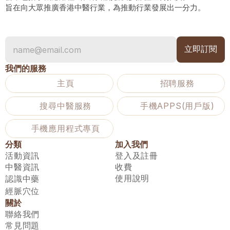
旨在向大眾推廣香港中醫行業，為推動行業發展出一分力。
我們的服務
主頁
招聘服務
搜尋中醫服務
手機APPS(用戶版)
手機應用程式專頁
分類
加入我們
活動資訊
登入及註冊
中醫資訊
收費
使用說明
認識中藥
經脈穴位
關於
聯絡我們
常見問題