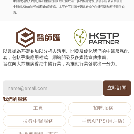
中醫體質因人而異,讀者如需就自身症狀獲取進一步的醫療意見,請諮詢有資質的註冊
中醫師,切勿自行診斷和治療疾病。本平台不對讀者因此造成的健康問題和經濟損失負
責。
以數據為基礎並加以分析去活用、開發及優化我們的中醫服務配
套，包括手機應用程式、網站開發及多媒體宣傳推廣。
旨在向大眾推廣香港中醫行業，為推動行業發展出一分力。
我們的服務
主頁
招聘服務
搜尋中醫服務
手機APPS(用戶版)