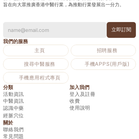
旨在向大眾推廣香港中醫行業，為推動行業發展出一分力。
我們的服務
主頁
招聘服務
搜尋中醫服務
手機APPS(用戶版)
手機應用程式專頁
分類
加入我們
活動資訊
登入及註冊
中醫資訊
收費
使用說明
認識中藥
經脈穴位
關於
聯絡我們
常見問題