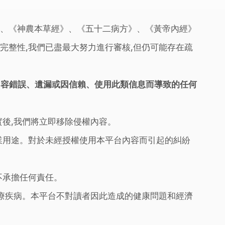
》、《神農本草經》、《五十二病方》、《黃帝內經》
完整性,我們已盡最大努力進行審核,但仍可能存在疏
內容錯誤、遺漏或因信賴、使用此類信息而導致的任何
實後,我們將立即移除侵權內容。
業用途。對於未經授權使用本平台內容而引起的糾紛
不承擔任何責任。
治療疾病。本平台不對讀者因此造成的健康問題和經濟