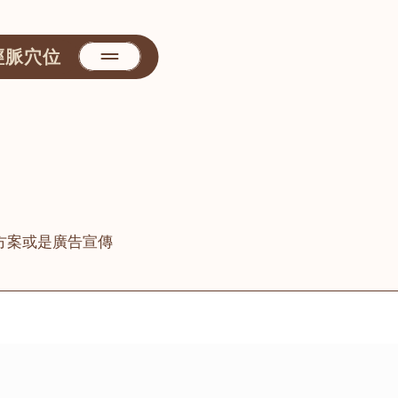
經脈穴位
方案或是廣告宣傳