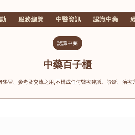
動
服務總覽
中醫資訊
認識中藥
認識中藥
中藥百子櫃
者學習、參考及交流之用,不構成任何醫療建議、診斷、治療