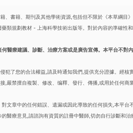
籍、書籍、期刊及其他學術資源,包括但不限於《本草綱目
藥類規劃教材 - 上海科學技術出版等。對於內容的準確性和
任何醫療建議、診斷、治療方案或是廣告宣傳。本平台不對
侵犯了您的合法權益,請及時通知我們,提供充分證據。經核
接,嚴禁擅自複製、修改、编釋、發行、傳播,或用於任何商
。對文章中的任何錯誤、遺漏或因此導致的任何損失,本平台
步的醫療意見,請諮詢有資質的註冊中醫師,切勿自行診斷和