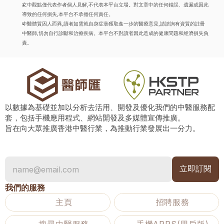
文中觀點僅代表作者個人見解,不代表本平台立場。對文章中的任何錯誤、遺漏或因此
導致的任何損失,本平台不承擔任何責任。
中醫體質因人而異,讀者如需就自身症狀獲取進一步的醫療意見,請諮詢有資質的註冊
中醫師,切勿自行診斷和治療疾病。本平台不對讀者因此造成的健康問題和經濟損失負
責。
以數據為基礎並加以分析去活用、開發及優化我們的中醫服務配
套，包括手機應用程式、網站開發及多媒體宣傳推廣。
旨在向大眾推廣香港中醫行業，為推動行業發展出一分力。
我們的服務
主頁
招聘服務