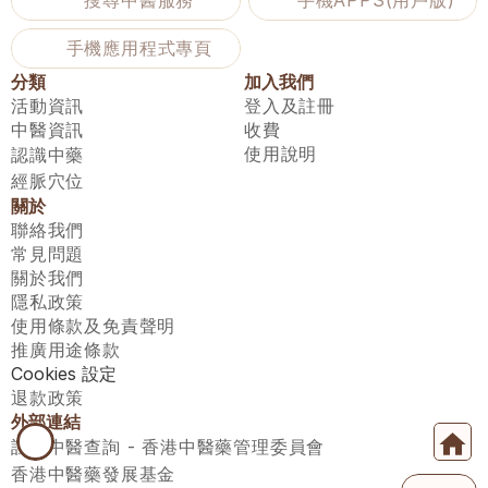
搜尋中醫服務
手機APPS(用戶版)
手機應用程式專頁
分類
加入我們
活動資訊
登入及註冊
中醫資訊
收費
使用說明
認識中藥
經脈穴位
關於
聯絡我們
常見問題
關於我們
隱私政策
使用條款及免責聲明
推廣用途條款
Cookies 設定
退款政策
外部連結
註冊中醫查詢 - 香港中醫藥管理委員會
香港中醫藥發展基金