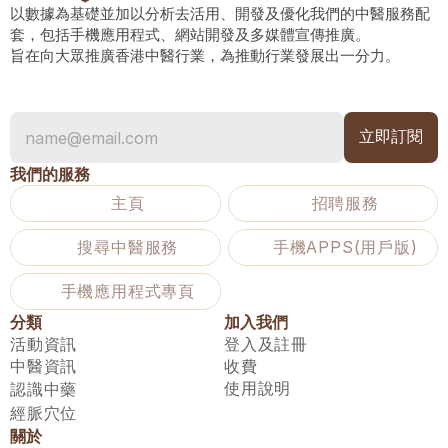
以數據為基礎並加以分析去活用、開發及優化我們的中醫服務配
套，包括手機應用程式、網站開發及多媒體宣傳推廣。
旨在向大眾推廣香港中醫行業，為推動行業發展出一分力。
我們的服務
主頁
招聘服務
搜尋中醫服務
手機APPS(用戶版)
手機應用程式專頁
分類
加入我們
活動資訊
登入及註冊
中醫資訊
收費
使用說明
認識中藥
經脈穴位
關於