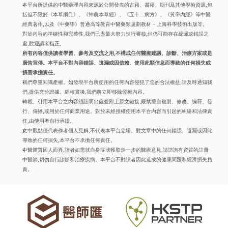
本平台所提供的中醫藥理內容來源於公開發表的古籍、書籍、期刊及其他學術資源,包
括但不限於《本草綱目》、《神農本草經》、《五十二病方》、《黃帝內經》等中醫
經典著作,以及《中藥學》普通高等教育中醫藥類規劃教材 - 上海科學技術出版等。
對於內容的準確性和完整性,我們已盡最大努力進行審核,但仍可能存在疏漏或錯誤之
處,歡迎讀者指正。
所有內容僅供讀者學習、參考及交流之用,不構成任何醫療建議、診斷、治療方案或是
廣告宣傳。本平台不對內容錯誤、遺漏或因信賴、使用此類信息而導致的任何損失或
損害承擔責任。
我們尊重知識產權。如發現平台所使用的任何內容侵犯了您的合法權益,請及時通知我
們,提供充分證據。經核實後,我們將立即移除侵權內容。
轉載、引用本平台之內容須註明出處並附上原文鏈接,嚴禁擅自複製、修改、编釋、發
行、傳播,或用於任何商業用途。對於未經授權使用本平台內容而引起的糾紛和法律責
任,由使用者自行承擔。
文中觀點僅代表作者個人見解,不代表本平台立場。對文章中的任何錯誤、遺漏或因此
導致的任何損失,本平台不承擔任何責任。
中醫體質因人而異,讀者如需就自身症狀獲取進一步的醫療意見,請諮詢有資質的註冊
中醫師,切勿自行診斷和治療疾病。本平台不對讀者因此造成的健康問題和經濟損失負
責。