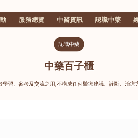
動
服務總覽
中醫資訊
認識中藥
認識中藥
中藥百子櫃
者學習、參考及交流之用,不構成任何醫療建議、診斷、治療