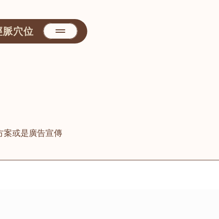
經脈穴位
方案或是廣告宣傳