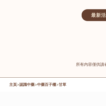
最新活
醫師匯ECWAY｜香港中醫資訊及服務平台
所有內容僅供讀
主頁
>
認識中藥
>
中藥百子櫃
>
甘草