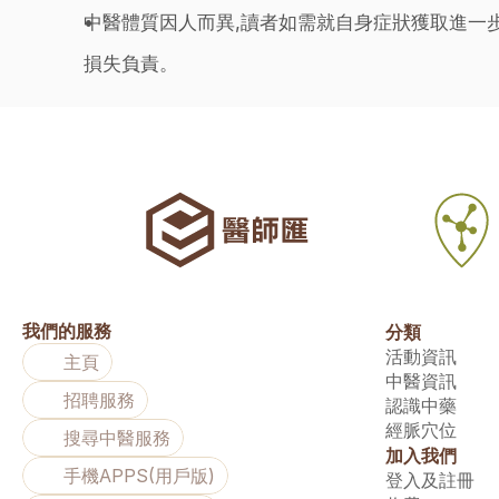
中醫體質因人而異,讀者如需就自身症狀獲取進一
損失負責。
我們的服務
分類
活動資訊
主頁
中醫資訊
招聘服務
認識中藥
經脈穴位
搜尋中醫服務
加入我們
手機APPS(用戶版)
登入及註冊