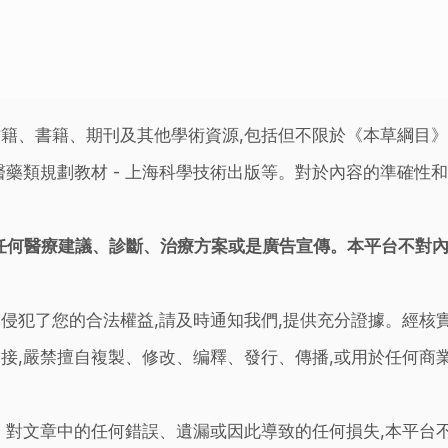
籍、書籍、期刊及其他學術資源,包括但不限於《本草綱目
藥類規劃教材 - 上海科學技術出版等。對於內容的準確性和
任何醫療建議、診斷、治療方案或是廣告宣傳。本平台不對
侵犯了您的合法權益,請及時通知我們,提供充分證據。經核
接,嚴禁擅自複製、修改、编釋、發行、傳播,或用於任何商
。對文章中的任何錯誤、遺漏或因此導致的任何損失,本平台