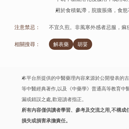
用於食積氣滯，脘腹脹痛，食慾
注意禁忌：
不宜久煎。非風寒外感者忌服，痳
相關搜尋：
解表藥
胡荽
本平台所提供的中醫藥理內容來源於公開發表的古
等中醫經典著作,以及《中藥學》普通高等教育中醫
漏或錯誤之處,歡迎讀者指正。
所有內容僅供讀者學習、參考及交流之用,不構成
損失或損害承擔責任。