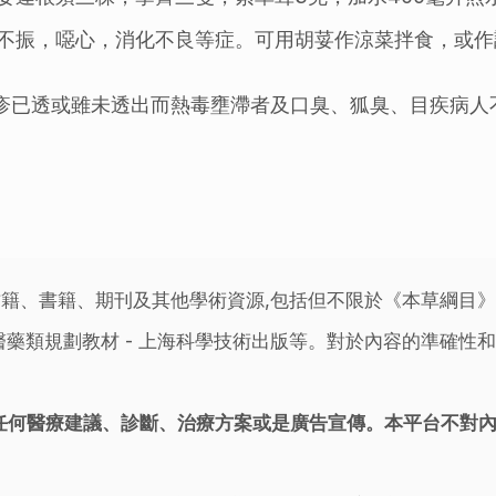
不振，噁心，消化不良等症。可用胡荽作涼菜拌食，或作
疹已透或雖未透出而熱毒壅滯者及口臭、狐臭、目疾病人
籍、書籍、期刊及其他學術資源,包括但不限於《本草綱目
藥類規劃教材 - 上海科學技術出版等。對於內容的準確性和
任何醫療建議、診斷、治療方案或是廣告宣傳。本平台不對