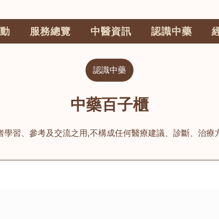
動
服務總覽
中醫資訊
認識中藥
認識中藥
中藥百子櫃
者學習、參考及交流之用,不構成任何醫療建議、診斷、治療