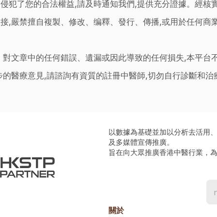
侵犯了您的合法權益,請及時通知我們,提供充分證據。經核
接,嚴禁擅自複製、修改、编釋、發行、傳播,或用於任何商
。對文章中的任何錯誤、遺漏或因此導致的任何損失,本平台
步的醫療意見,請諮詢有資質的註冊中醫師,切勿自行診斷和
以數據為基礎並加以分析去活用
及多媒體宣傳推廣。
旨在向大眾推廣香港中醫行業，
關於