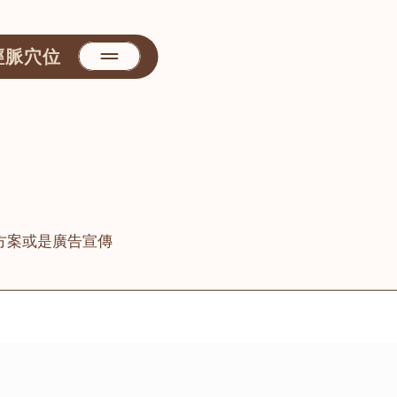
經脈穴位
方案或是廣告宣傳