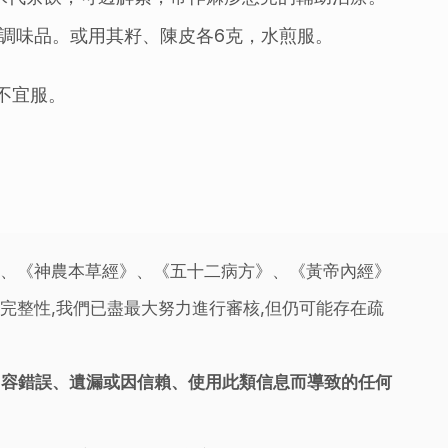
調味品。或用其籽、陳皮各6克，水煎服。
不宜服。
》、《神農本草經》、《五十二病方》、《黃帝內經》
完整性,我們已盡最大努力進行審核,但仍可能存在疏
內容錯誤、遺漏或因信賴、使用此類信息而導致的任何