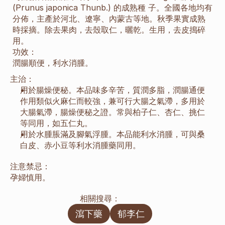
(Prunus japonica Thunb.) 的成熟種 子。全國各地均有
分佈，主產於河北、遼寧、內蒙古等地。秋季果實成熟
時採摘。除去果肉，去殼取仁，曬乾。生用，去皮搗碎
用。
功效：
潤腸順便，利水消腫。
主治：
用於腸燥便秘。本品味多辛苦，質潤多脂，潤腸通便
作用類似火麻仁而較強，兼可行大腸之氣滯，多用於
大腸氣滯，腸燥便秘之證。常與柏子仁、杏仁、挑仁
等同用，如五仁丸。
用於水腫脹滿及腳氣浮腫。本品能利水消腫，可與桑
白皮、赤小豆等利水消腫藥同用。
注意禁忌：
孕婦慎用。
相關搜尋：
瀉下藥
郁李仁