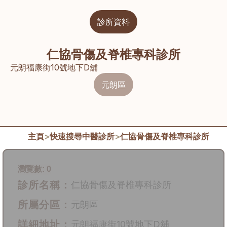
診所資料
仁協骨傷及脊椎專科診所
元朗福康街10號地下D舖
元朗區
主頁
>
快速搜尋中醫診所
>
仁協骨傷及脊椎專科診所
瀏覽數:
0
診所名稱：
仁協骨傷及脊椎專科診所
所屬分區：
元朗區
詳細地址：
元朗福康街10號地下D舖