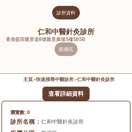
診所資料
仁和中醫針灸診所
香港藍田匯景道8號匯景廣場5樓585B
觀塘區
主頁
>
快速搜尋中醫診所
>
仁和中醫針灸診所
查看詳細資料
瀏覽數:
0
診所名稱：
仁和中醫針灸診所