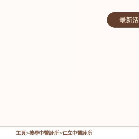
最新活
醫師匯ECWAY｜香港中醫資訊及服務平台
主頁
>
搜尋中醫診所
>
仁立中醫診所