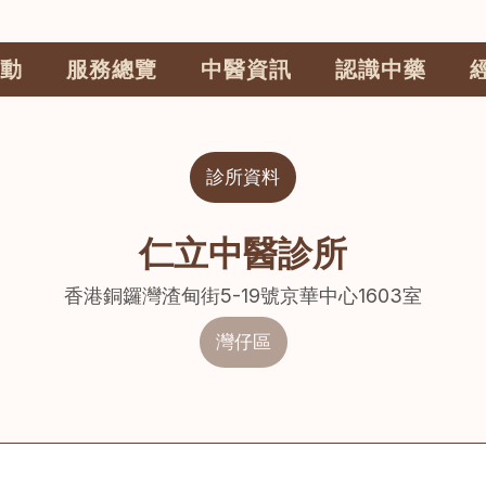
動
服務總覽
中醫資訊
認識中藥
診所資料
仁立中醫診所
香港銅鑼灣渣甸街5-19號京華中心1603室
灣仔區