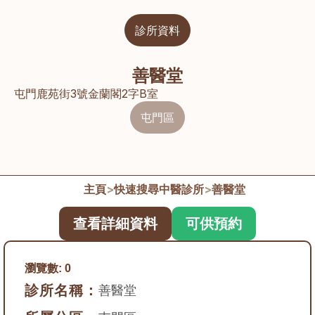
診所資料
善醫堂
屯門鹿苑街3號金蘭閣2字B室
屯門區
主頁
>
快速搜尋中醫診所
>
善醫堂
查看詳細資料
可供預約
瀏覽數:
0
診所名稱：
善醫堂