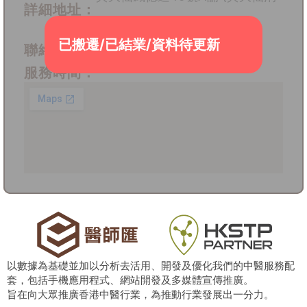
詳細地址：
防局對面)
已搬遷/已結業/資料待更新
聯絡電話：
6661 6131
服務時間：
以數據為基礎並加以分析去活用、開發及優化我們的中醫服務配
套，包括手機應用程式、網站開發及多媒體宣傳推廣。
旨在向大眾推廣香港中醫行業，為推動行業發展出一分力。