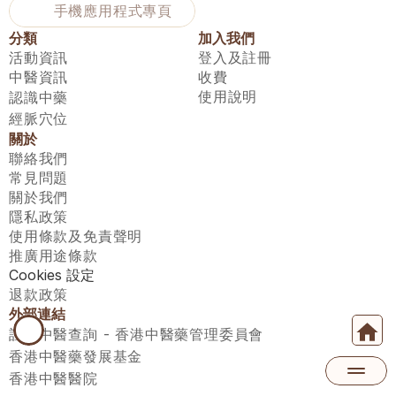
手機應用程式專頁
分類
加入我們
活動資訊
登入及註冊
中醫資訊
收費
使用說明
認識中藥
經脈穴位
關於
聯絡我們
常見問題
關於我們
隱私政策
使用條款及免責聲明
推廣用途條款
Cookies 設定
退款政策
外部連結
註冊中醫查詢 - 香港中醫藥管理委員會
香港中醫藥發展基金
香港中醫醫院