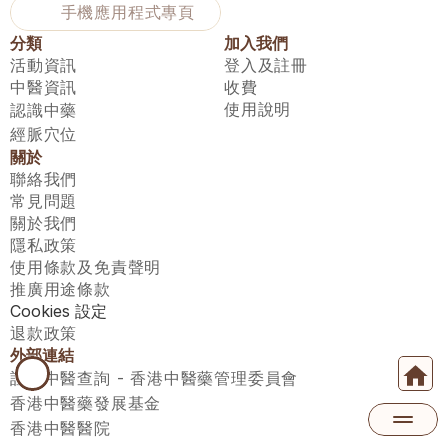
手機應用程式專頁
分類
加入我們
活動資訊
登入及註冊
中醫資訊
收費
使用說明
認識中藥
經脈穴位
關於
聯絡我們
常見問題
關於我們
隱私政策
使用條款及免責聲明
推廣用途條款
Cookies 設定
退款政策
外部連結
註冊中醫查詢 - 香港中醫藥管理委員會
香港中醫藥發展基金
香港中醫醫院