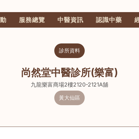
動
服務總覽
中醫資訊
認識中藥
診所資料
尚然堂中醫診所(樂富)
九龍樂富商場2樓2120-2121A舖
黃大仙區