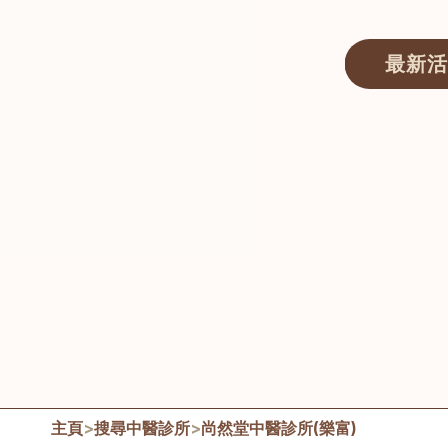
最新活
醫師匯ECWAY｜香港中醫資訊及服務平台
主頁
>
搜尋中醫診所
>
尚然堂中醫診所(樂富)