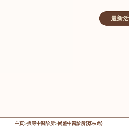
最新活
醫師匯ECWAY｜香港中醫資訊及服務平台
主頁
>
搜尋中醫診所
>
尚盛中醫診所(荔枝角)