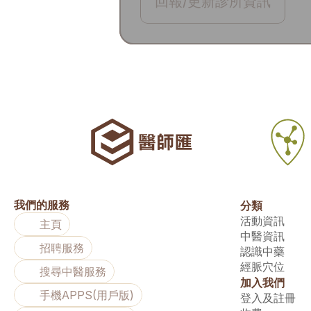
回報/更新診所資訊
我們的服務
分類
活動資訊
主頁
中醫資訊
招聘服務
認識中藥
經脈穴位
搜尋中醫服務
加入我們
手機APPS(用戶版)
登入及註冊