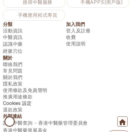
搜尋中醫服務
手機APPS(用戶版)
手機應用程式專頁
分類
加入我們
活動資訊
登入及註冊
中醫資訊
收費
使用說明
認識中藥
經脈穴位
關於
聯絡我們
常見問題
關於我們
隱私政策
使用條款及免責聲明
推廣用途條款
Cookies 設定
退款政策
外部連結
註冊中醫查詢 - 香港中醫藥管理委員會
香港中醫藥發展基金