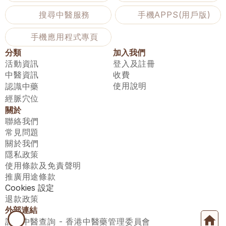
搜尋中醫服務
手機APPS(用戶版)
手機應用程式專頁
分類
加入我們
活動資訊
登入及註冊
中醫資訊
收費
使用說明
認識中藥
經脈穴位
關於
聯絡我們
常見問題
關於我們
隱私政策
使用條款及免責聲明
推廣用途條款
Cookies 設定
退款政策
外部連結
註冊中醫查詢 - 香港中醫藥管理委員會