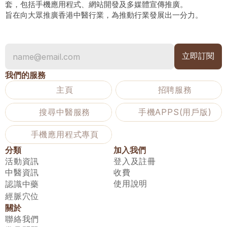
套，包括手機應用程式、網站開發及多媒體宣傳推廣。
旨在向大眾推廣香港中醫行業，為推動行業發展出一分力。
我們的服務
主頁
招聘服務
搜尋中醫服務
手機APPS(用戶版)
手機應用程式專頁
分類
加入我們
活動資訊
登入及註冊
中醫資訊
收費
使用說明
認識中藥
經脈穴位
關於
聯絡我們