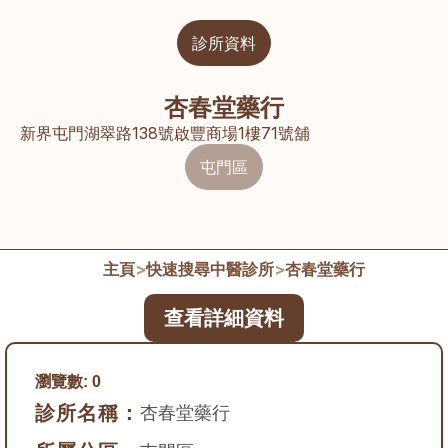
診所資料
杏春堂藥行
新界屯門湖翠路138號啟豐商場1樓71號舖
屯門區
主頁
>
快速搜尋中醫診所
>
杏春堂藥行
查看詳細資料
瀏覽數:
0
診所名稱：
杏春堂藥行