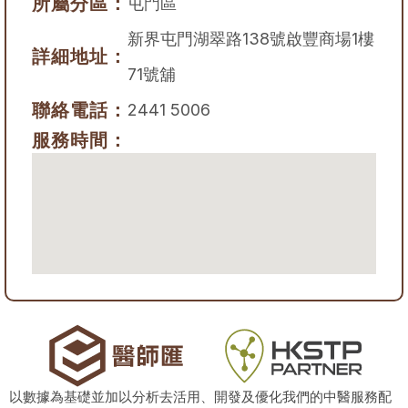
所屬分區：
屯門區
新界屯門湖翠路138號啟豐商場1樓
詳細地址：
71號舖
聯絡電話：
2441 5006
服務時間：
以數據為基礎並加以分析去活用、開發及優化我們的中醫服務配