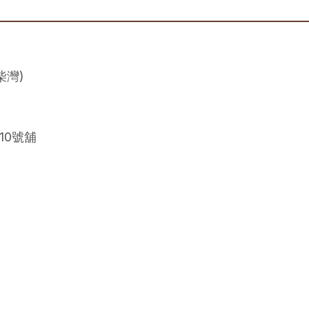
柴灣)
10號舖