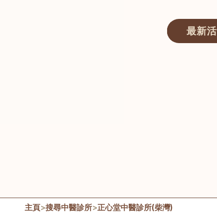
最新活
醫師匯ECWAY｜香港中醫資訊及服務平台
主頁
>
搜尋中醫診所
>
正心堂中醫診所(柴灣)