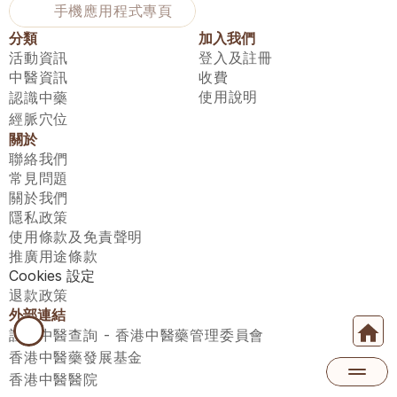
手機應用程式專頁
分類
加入我們
活動資訊
登入及註冊
中醫資訊
收費
使用說明
認識中藥
經脈穴位
關於
聯絡我們
常見問題
關於我們
隱私政策
使用條款及免責聲明
推廣用途條款
Cookies 設定
退款政策
外部連結
註冊中醫查詢 - 香港中醫藥管理委員會
香港中醫藥發展基金
香港中醫醫院