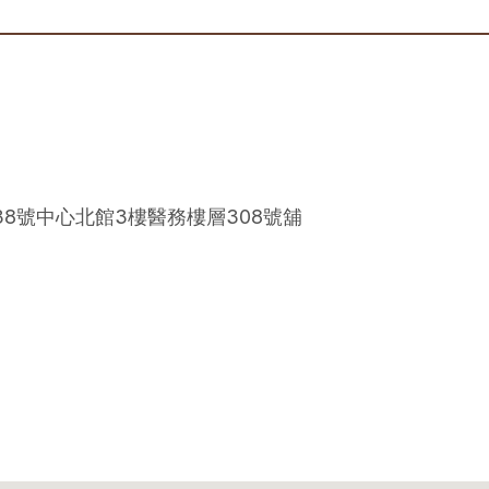
38號中心北館3樓醫務樓層308號舖