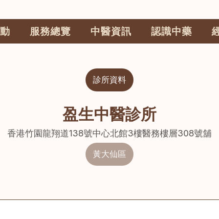
動
服務總覽
中醫資訊
認識中藥
診所資料
盈生中醫診所
香港竹園龍翔道138號中心北館3樓醫務樓層308號舖
黃大仙區