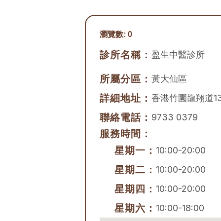
瀏覽數:
0
診所名稱：
盈生中醫診所
所屬分區：
黃大仙區
詳細地址：
香港竹園龍翔道1
聯絡電話：
9733 0379
服務時間：
星期一：
10:00-20:00
星期二：
10:00-20:00
星期四：
10:00-20:00
星期六：
10:00-18:00