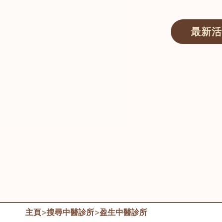
最新活
醫師匯ECWAY｜香港中醫資訊及服務平台
主頁
>
搜尋中醫診所
>
盈生中醫診所