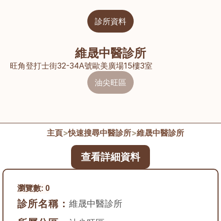
診所資料
維晟中醫診所
旺角登打士街32-34A號歐美廣場15樓3室
油尖旺區
主頁
>
快速搜尋中醫診所
>
維晟中醫診所
查看詳細資料
瀏覽數:
0
診所名稱：
維晟中醫診所