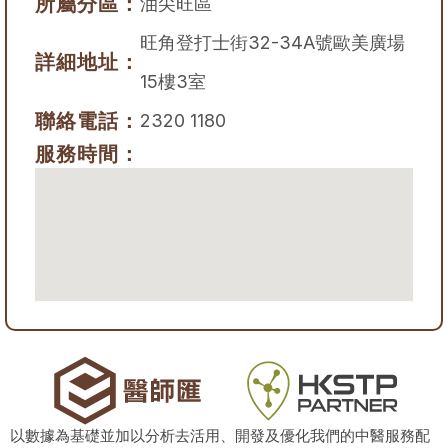
所屬分區：
油尖旺區
旺角登打士街32-34A號歐美廣場
詳細地址：
15樓3室
聯絡電話：
2320 1180
服務時間：
以數據為基礎並加以分析去活用、開發及優化我們的中醫服務配