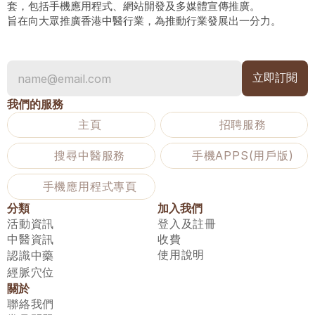
套，包括手機應用程式、網站開發及多媒體宣傳推廣。
旨在向大眾推廣香港中醫行業，為推動行業發展出一分力。
我們的服務
主頁
招聘服務
搜尋中醫服務
手機APPS(用戶版)
手機應用程式專頁
分類
加入我們
活動資訊
登入及註冊
中醫資訊
收費
使用說明
認識中藥
經脈穴位
關於
聯絡我們