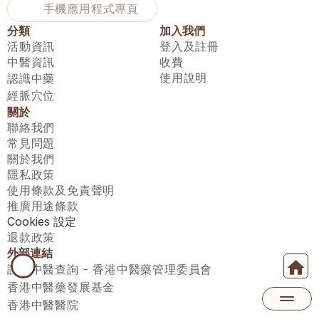
手機應用程式專頁
分類
加入我們
活動資訊
登入及註冊
中醫資訊
收費
使用說明
認識中藥
經脈穴位
關於
聯絡我們
常見問題
關於我們
隱私政策
使用條款及免責聲明
推廣用途條款
Cookies 設定
退款政策
外部連結
註冊中醫查詢 - 香港中醫藥管理委員會
香港中醫藥發展基金
香港中醫醫院