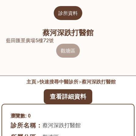
診所資料
蔡河深跌打醫館
藍田匯景廣場5樓72號
觀塘區
主頁
>
快速搜尋中醫診所
>
蔡河深跌打醫館
查看詳細資料
瀏覽數:
0
診所名稱：
蔡河深跌打醫館