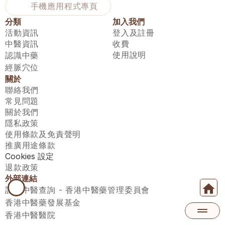
手機應用程式專頁
分類
加入我們
活動資訊
登入及註冊
中醫資訊
收費
使用說明
認識中藥
經脈穴位
關於
聯絡我們
常見問題
關於我們
隱私政策
使用條款及免責聲明
推廣用途條款
Cookies 設定
退款政策
外部連結
註冊中醫查詢 - 香港中醫藥管理委員會
香港中醫藥發展基金
香港中醫醫院