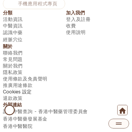
手機應用程式專頁
分類
加入我們
活動資訊
登入及註冊
中醫資訊
收費
使用說明
認識中藥
經脈穴位
關於
聯絡我們
常見問題
關於我們
隱私政策
使用條款及免責聲明
推廣用途條款
Cookies 設定
退款政策
外部連結
註冊中醫查詢 - 香港中醫藥管理委員會
香港中醫藥發展基金
香港中醫醫院